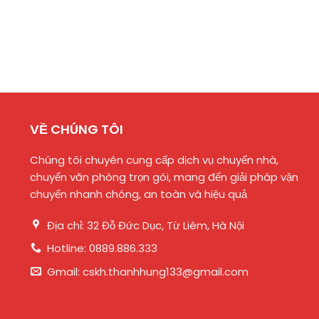
VỀ CHÚNG TÔI
Chúng tôi chuyên cung cấp dịch vụ chuyển nhà,
chuyển văn phòng trọn gói, mang đến giải pháp vận
chuyển nhanh chóng, an toàn và hiệu quả
Địa chỉ: 32 Đỗ Đức Dục, Từ Liêm, Hà Nội
Hotline: 0889.886.333
Gmail: cskh.thanhhung133@gmail.com