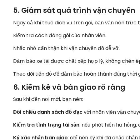
5. Giám sát quá trình vận chuyển
Ngay cả khi thuê dịch vụ trọn gói, bạn vẫn nên trực t
Kiểm tra cách đóng gói của nhân viên.
Nhắc nhở cẩn thận khi vận chuyển đồ dễ vỡ.
Đảm bảo xe tải được chất xếp hợp lý, không chèn é
Theo dõi tiến độ để đảm bảo hoàn thành đúng thời g
6. Kiểm kê và bàn giao rõ ràng
Sau khi đến nơi mới, bạn nên:
Đối chiếu danh sách đồ đạc
với nhân viên vận chuy
Kiểm tra tình trạng tài sản
: nếu phát hiện hư hỏng,
Ký xác nhận bàn giao
: chỉ nên ký khi đã chắc chắn