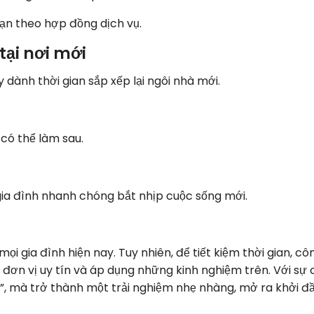
ạn theo hợp đồng dịch vụ.
tại nơi mới
 dành thời gian sắp xếp lại ngôi nhà mới.
 có thể làm sau.
gia đình nhanh chóng bắt nhịp cuộc sống mới.
mọi gia đình hiện nay. Tuy nhiên, để tiết kiệm thời gian, c
n đơn vị uy tín và áp dụng những kinh nghiệm trên. Với sự 
”, mà trở thành một trải nghiệm nhẹ nhàng, mở ra khởi đ