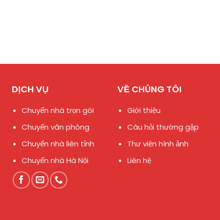
DỊCH VỤ
VỀ CHÚNG TÔI
Chuyển nhà trọn gói
Giới thiệu
Chuyển văn phòng
Câu hỏi thường gặp
Chuyển nhà liên tỉnh
Thư viện hình ảnh
Chuyển nhà Hà Nội
Liên hệ