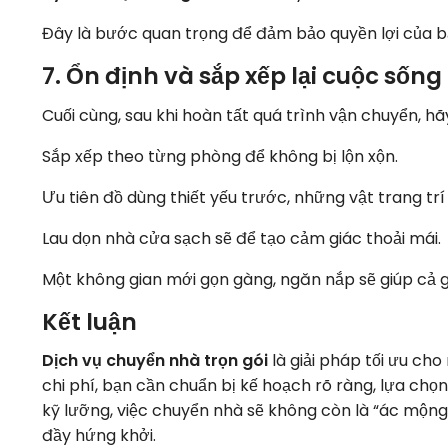
Đây là bước quan trọng để đảm bảo quyền lợi của b
7. Ổn định và sắp xếp lại cuộc sống 
Cuối cùng, sau khi hoàn tất quá trình vận chuyển, hãy
Sắp xếp theo từng phòng để không bị lộn xộn.
Ưu tiên đồ dùng thiết yếu trước, những vật trang trí
Lau dọn nhà cửa sạch sẽ để tạo cảm giác thoải mái.
Một không gian mới gọn gàng, ngăn nắp sẽ giúp cả 
Kết luận
Dịch vụ chuyển nhà trọn gói
là giải pháp tối ưu cho 
chi phí, bạn cần chuẩn bị kế hoạch rõ ràng, lựa chọ
kỹ lưỡng, việc chuyển nhà sẽ không còn là “ác mộng
đầy hứng khởi.