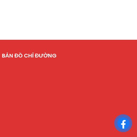
BẢN ĐỒ CHỈ ĐƯỜNG