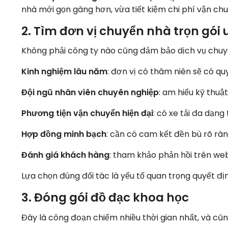
nhà mới gọn gàng hơn, vừa tiết kiệm chi phí vận chu
2. Tìm đơn vị chuyển nhà trọn gói u
Không phải công ty nào cũng đảm bảo dịch vụ chuyên
Kinh nghiệm lâu năm
: đơn vị có thâm niên sẽ có quy
Đội ngũ nhân viên chuyên nghiệp
: am hiểu kỹ thuậ
Phương tiện vận chuyển hiện đại
: có xe tải đa dạng 
Hợp đồng minh bạch
: cần có cam kết đền bù rõ rà
Đánh giá khách hàng
: tham khảo phản hồi trên web
Lựa chọn đúng đối tác là yếu tố quan trọng quyết đ
3. Đóng gói đồ đạc khoa học
Đây là công đoạn chiếm nhiều thời gian nhất, và cũ