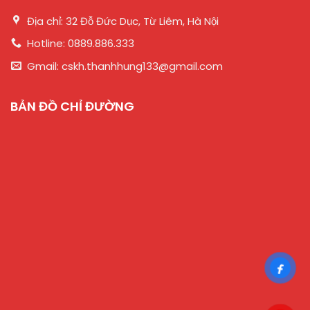
Địa chỉ: 32 Đỗ Đức Dục, Từ Liêm, Hà Nội
Hotline: 0889.886.333
Gmail: cskh.thanhhung133@gmail.com
BẢN ĐỒ CHỈ ĐƯỜNG