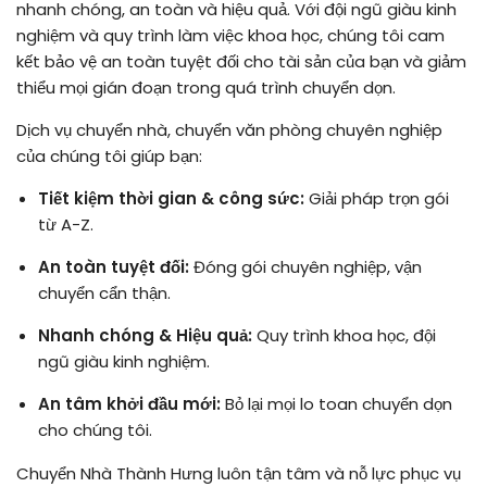
nhanh chóng, an toàn và hiệu quả. Với đội ngũ giàu kinh
nghiệm và quy trình làm việc khoa học, chúng tôi cam
kết bảo vệ an toàn tuyệt đối cho tài sản của bạn và giảm
thiểu mọi gián đoạn trong quá trình chuyển dọn.
Dịch vụ chuyển nhà, chuyển văn phòng chuyên nghiệp
của chúng tôi giúp bạn:
Tiết kiệm thời gian & công sức:
Giải pháp trọn gói
từ A-Z.
An toàn tuyệt đối:
Đóng gói chuyên nghiệp, vận
chuyển cẩn thận.
Nhanh chóng & Hiệu quả:
Quy trình khoa học, đội
ngũ giàu kinh nghiệm.
An tâm khởi đầu mới:
Bỏ lại mọi lo toan chuyển dọn
cho chúng tôi.
Chuyển Nhà Thành Hưng luôn tận tâm và nỗ lực phục vụ