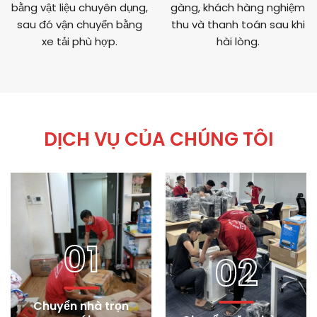
bằng vật liệu chuyên dụng,
gàng, khách hàng nghiệm
sau đó vận chuyển bằng
thu và thanh toán sau khi
xe tải phù hợp.
hài lòng.
DỊCH VỤ CỦA CHÚNG TÔI
01
02
Chuyển nhà trọn