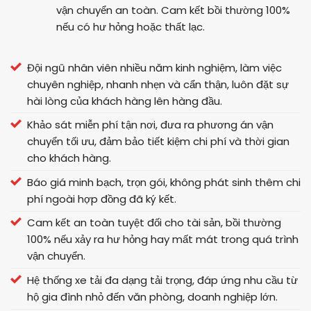
vận chuyển an toàn. Cam kết bồi thường 100%
nếu có hư hỏng hoặc thất lạc.
Đội ngũ nhân viên nhiều năm kinh nghiệm, làm việc
chuyên nghiệp, nhanh nhẹn và cẩn thận, luôn đặt sự
hài lòng của khách hàng lên hàng đầu.
Khảo sát miễn phí tận nơi, đưa ra phương án vận
chuyển tối ưu, đảm bảo tiết kiệm chi phí và thời gian
cho khách hàng.
Báo giá minh bạch, trọn gói, không phát sinh thêm chi
phí ngoài hợp đồng đã ký kết.
Cam kết an toàn tuyệt đối cho tài sản, bồi thường
100% nếu xảy ra hư hỏng hay mất mát trong quá trình
vận chuyển.
Hệ thống xe tải đa dạng tải trọng, đáp ứng nhu cầu từ
hộ gia đình nhỏ đến văn phòng, doanh nghiệp lớn.