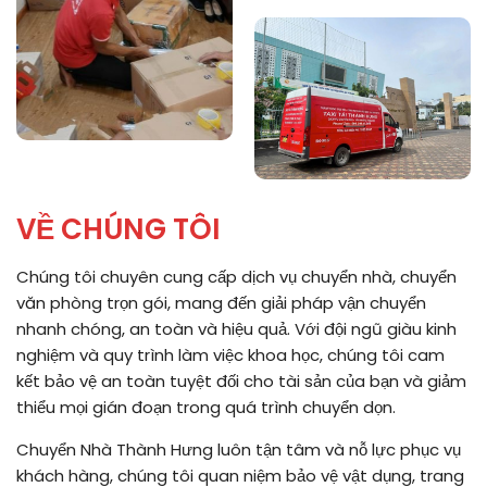
VỀ CHÚNG TÔI
Chúng tôi chuyên cung cấp dịch vụ chuyển nhà, chuyển
văn phòng trọn gói, mang đến giải pháp vận chuyển
nhanh chóng, an toàn và hiệu quả. Với đội ngũ giàu kinh
nghiệm và quy trình làm việc khoa học, chúng tôi cam
kết bảo vệ an toàn tuyệt đối cho tài sản của bạn và giảm
thiểu mọi gián đoạn trong quá trình chuyển dọn.
Chuyển Nhà Thành Hưng luôn tận tâm và nỗ lực phục vụ
khách hàng, chúng tôi quan niệm bảo vệ vật dụng, trang