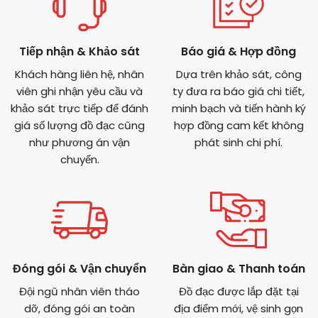
Tiếp nhận & Khảo sát
Báo giá & Hợp đồng
Khách hàng liên hệ, nhân
Dựa trên khảo sát, công
viên ghi nhận yêu cầu và
ty đưa ra báo giá chi tiết,
khảo sát trực tiếp để đánh
minh bạch và tiến hành ký
giá số lượng đồ đạc cũng
hợp đồng cam kết không
như phương án vận
phát sinh chi phí.
chuyển.
Đóng gói & Vận chuyển
Bàn giao & Thanh toán
Đội ngũ nhân viên tháo
Đồ đạc được lắp đặt tại
dỡ, đóng gói an toàn
địa điểm mới, vệ sinh gọn