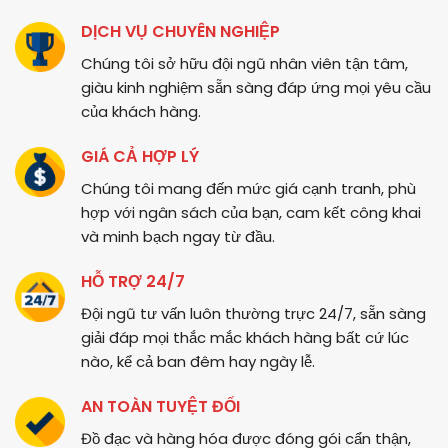
DỊCH VỤ CHUYÊN NGHIỆP
Chúng tôi sở hữu đội ngũ nhân viên tận tâm,
giàu kinh nghiệm sẵn sàng đáp ứng mọi yêu cầu
của khách hàng.
GIÁ CẢ HỢP LÝ
Chúng tôi mang đến mức giá cạnh tranh, phù
hợp với ngân sách của bạn, cam kết công khai
và minh bạch ngay từ đầu.
HỖ TRỢ 24/7
Đội ngũ tư vấn luôn thường trực 24/7, sẵn sàng
giải đáp mọi thắc mắc khách hàng bất cứ lúc
nào, kể cả ban đêm hay ngày lễ.
AN TOÀN TUYỆT ĐỐI
Đồ đạc và hàng hóa được đóng gói cẩn thận,