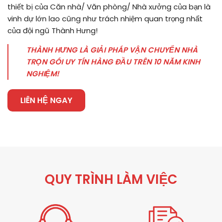
thiết bị của Căn nhà/ Văn phòng/ Nhà xưởng của bạn là
vinh dự lớn lao cũng như trách nhiệm quan trọng nhất
của đội ngũ Thành Hưng!
THÀNH HƯNG LÀ GIẢI PHÁP VẬN CHUYỂN NHÀ
TRỌN GÓI UY TÍN HÀNG ĐẦU TRÊN 10 NĂM KINH
NGHIỆM!
LIÊN HỆ NGAY
QUY TRÌNH LÀM VIỆC