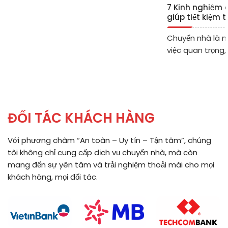
7 Kinh nghiệm 
giúp tiết kiệm 
chi phí
Chuyển nhà là 
việc quan trọng,
ĐỐI TÁC KHÁCH HÀNG
Với phương châm “An toàn – Uy tín – Tận tâm”, chúng
tôi không chỉ cung cấp dịch vụ chuyển nhà, mà còn
mang đến sự yên tâm và trải nghiệm thoải mái cho mọi
khách hàng, mọi đối tác.