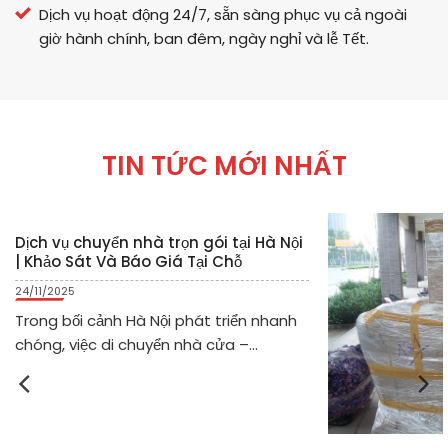
Dịch vụ hoạt động 24/7, sẵn sàng phục vụ cả ngoài
giờ hành chính, ban đêm, ngày nghỉ và lễ Tết.
TIN TỨC MỚI NHẤT
Dịch vụ chuyển nhà trọn gói tại Hà Nội
| Khảo Sát Và Báo Giá Tại Chỗ
24/11/2025
Trong bối cảnh Hà Nội phát triển nhanh
chóng, việc di chuyển nhà cửa –...